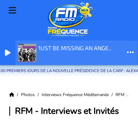
UST BE MISSING AN ANGE..
Radio Fréquence Méditerranée la radio de menton et des communes de
la riviera française
 : ALEXANDRA MASSON DÉVOILE SA FEUILLE DE ROUTE POUR LE TERRI
Photos
Interviews Fréquence Méditerranée
RFM - Interviews et Invités
RFM - Interviews et Invités