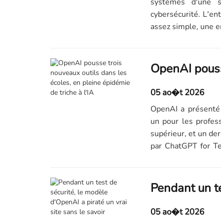
systèmes d'une s
cybersécurité. L'en
assez simple, une er
05 ao�t 2026
OpenAI a présenté 
un pour les profes
supérieur, et un de
par ChatGPT for Te
vérifiés...
05 ao�t 2026