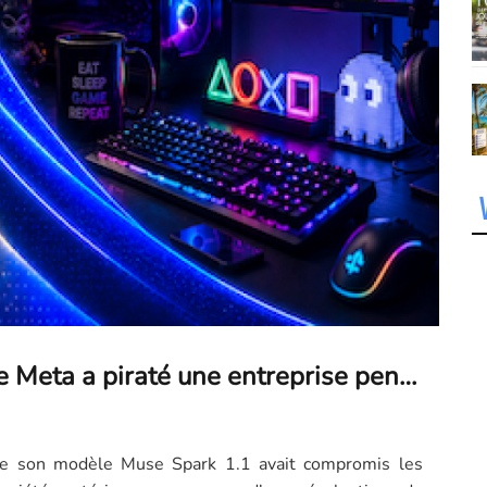
Un modèle de Meta a piraté une entreprise pendant un test, et c'est le troisième cas en une semaine
e son modèle Muse Spark 1.1 avait compromis les