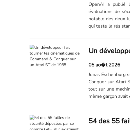
OpenAI a publié l
évaluations de sécu
notable des deux lui
qui teste la résist
un...
05 ao�t 2026
Jonas Eschenburg s
Conquer sur Atari S
tout sur une machi
même garçon avait d