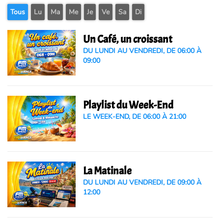
Tous
Lu
Ma
Me
Je
Ve
Sa
Di
Un Café, un croissant
DU LUNDI AU VENDREDI, DE 06:00 À
09:00
Playlist du Week-End
LE WEEK-END, DE 06:00 À 21:00
La Matinale
DU LUNDI AU VENDREDI, DE 09:00 À
12:00