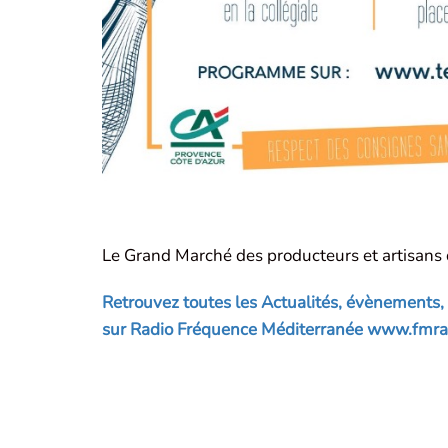
Le Grand Marché des producteurs et artisans 
Retrouvez toutes les Actualités, évènements, in
sur Radio Fréquence Méditerranée www.fmradio