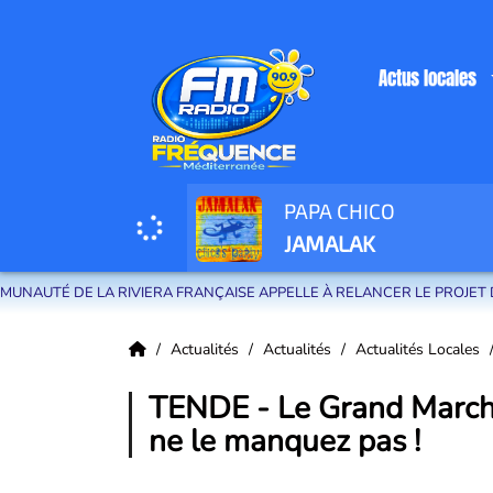
Actus locales
PAPA CHICO
Radio Fréquence Méditerranée la radio de menton et des communes de la
JAMALAK
RIVIERA FRANÇAISE APPELLE À RELANCER LE PROJET DE MÉTRO NIC
Actualités
Actualités
Actualités Locales
TENDE - Le Grand Marché 
ne le manquez pas !