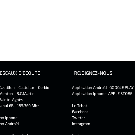
ESEAUX D'ECOUTE
REJOIGNEZ-NOUS
Castillon - Castellar - Gorbio
Application Androïd :
GOOGLE PLAY
Menton - R.C.Martin
Application Iphone :
APPLE STORE
Sainte-Agnès
anal 6B - 185.360 Mhz
Le Tchat
Facebook
ion Iphone
Twitter
ion Androïd
Instagram