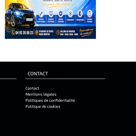
CONTACT
Contact
Mentions légales
Politiques de confidentialité
Politique de cookies
Mentions Légales
-
Contact
-
Facebook
-
Twitter