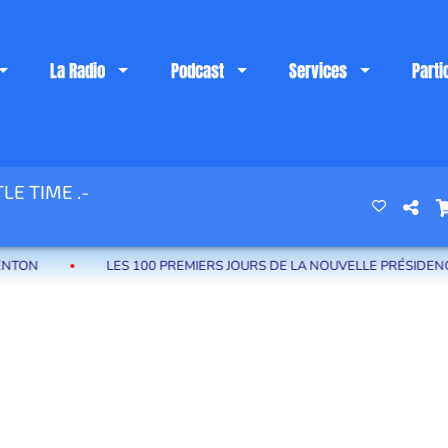
La Radio
Podcast
Services
Parti
LE TIME .-
 riviera française
N
LES 100 PREMIERS JOURS DE LA NOUVELLE PRÉSIDENCE DE 