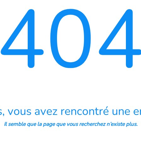
40
, vous avez rencontré une er
Il semble que la page que vous recherchez n’existe plus.