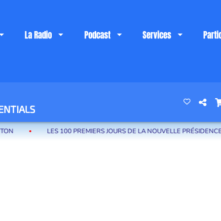
La Radio
Podcast
Services
Parti
 riviera française
ENTIALS
LES 100 PREMIERS JOURS DE LA NOUVELLE PRÉSIDENCE DE L