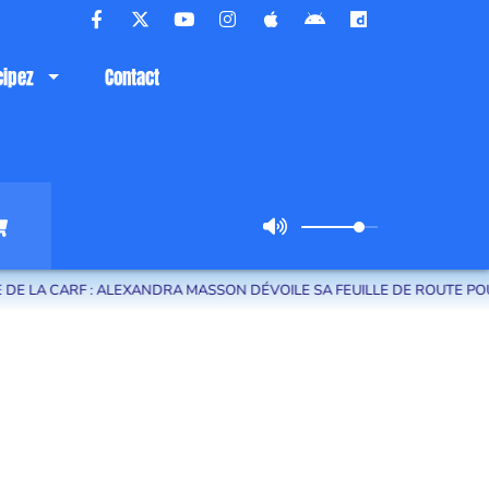
cipez
Contact
A CARF : ALEXANDRA MASSON DÉVOILE SA FEUILLE DE ROUTE POUR LE 