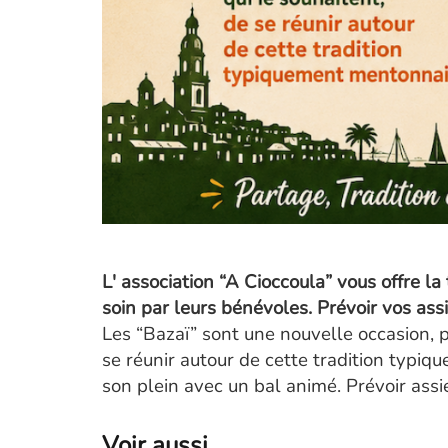
n
p
G
L' association “A Cioccoula” vous offre l
soin par leurs bénévoles. Prévoir vos assi
Les “Bazaï” sont une nouvelle occasion, p
se réunir autour de cette tradition typi
son plein avec un bal animé. Prévoir assi
Voir aussi