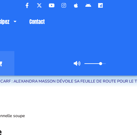
cipez
Contact
N DÉVOILE SA FEUILLE DE ROUTE POUR LE TERRITOIRE
LA C
ionnelle soupe
e