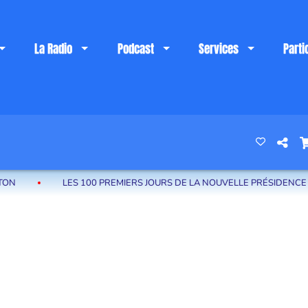
La Radio
Podcast
Services
Parti
 riviera française
LES 100 PREMIERS JOURS DE LA NOUVELLE PRÉSIDENCE DE LA