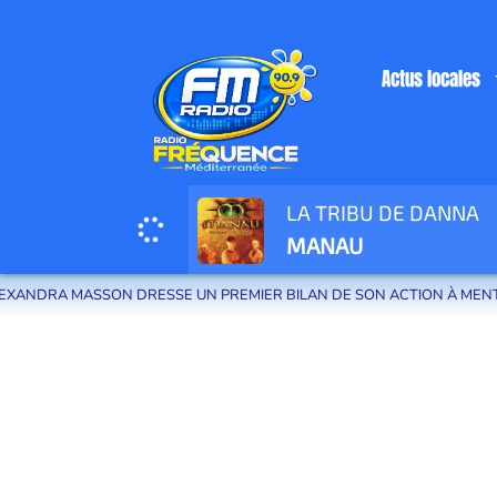
Actus locales
LA TRIBU DE DANNA
Radio Fréquence Méditerranée la radio de menton et des communes de la
MANAU
NDRA MASSON DRESSE UN PREMIER BILAN DE SON ACTION À MENTON