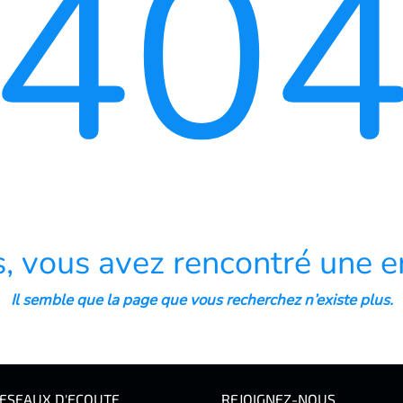
40
, vous avez rencontré une er
Il semble que la page que vous recherchez n’existe plus.
ESEAUX D'ECOUTE
REJOIGNEZ-NOUS