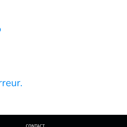
4
reur.
CONTACT