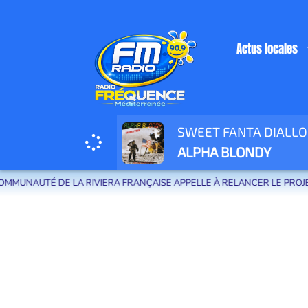
Actus locales
SWEET FANTA DIALLO
Radio Fréquence Méditerranée la radio de menton et des communes de la
ALPHA BLONDY
AUTÉ DE LA RIVIERA FRANÇAISE APPELLE À RELANCER LE PROJET DE