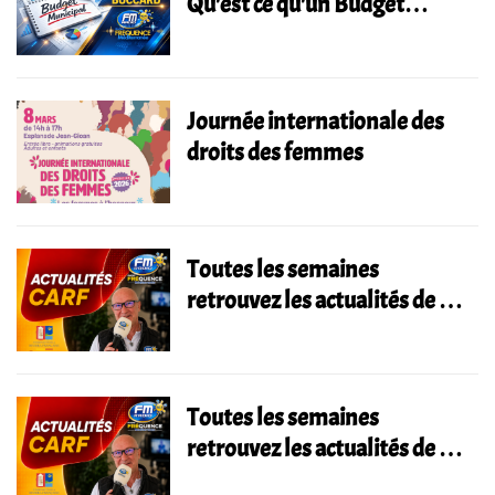
Qu'est ce qu'un Budget
Municipal "
Journée internationale des
droits des femmes
Toutes les semaines
retrouvez les actualités de la
Communauté
d'agglomération de la Riviera
Française.
Toutes les semaines
retrouvez les actualités de la
Communauté