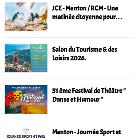
JCE - Menton / RCM - Une
matinée citoyenne pour
nettoyer les plages de
Roquebrune-Cap-Martin
Salon du Tourisme & des
Loisirs 2026.
51 ème Festival de Théâtre "
Danse et Humour "
Menton - Journée Sport et