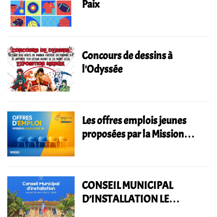
Paix
Concours de dessins à
l'Odyssée
Les offres emplois jeunes
proposées par la Mission
Locale EST 06
CONSEIL MUNICIPAL
D’INSTALLATION LE
SAMEDI 28 MARS 2026