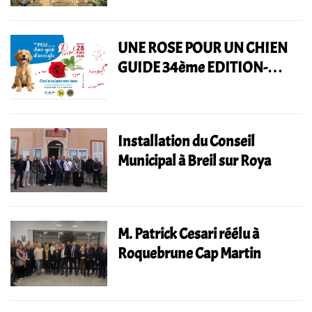
UNE ROSE POUR UN CHIEN
GUIDE 34ème EDITION-
SAMEDI 28 mars 2026
Installation du Conseil
Municipal à Breil sur Roya
M. Patrick Cesari réélu à
Roquebrune Cap Martin