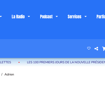
La Radio
Podcast
Services
Parti
 riviera française
LES 100 PREMIERS JOURS DE LA NOUVELLE PRÉSIDENCE DE LA C
n
Adrien