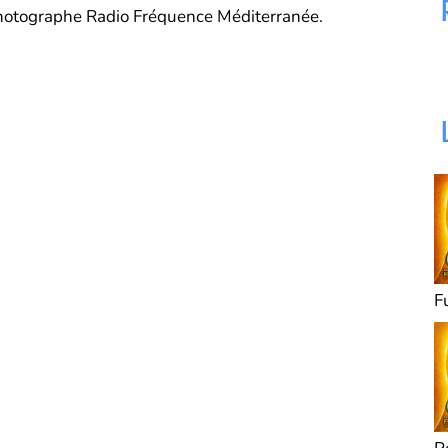
hotographe Radio Fréquence Méditerranée.
F