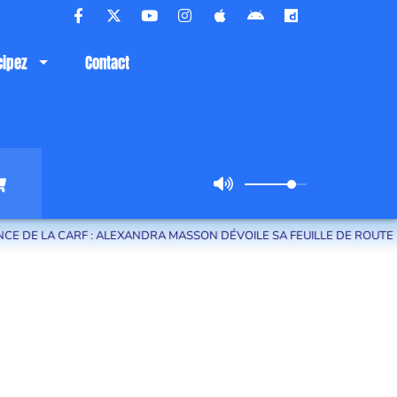
cipez
Contact
ARF : ALEXANDRA MASSON DÉVOILE SA FEUILLE DE ROUTE POUR LE TE