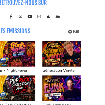
RETROUVEZ-NOUS SUR
LES EMISSIONS
PLUS
unk Night Fever
Génération Vinyle