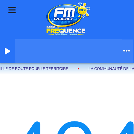
Radio Fréquence Méditerranée la radio de menton et des communes de
la riviera française
LLE DE ROUTE POUR LE TERRITOIRE
LA COMMUNAUTÉ DE LA R