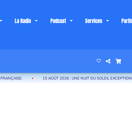
La Radio
Podcast
Services
Parti
 riviera française
ÇAISE.
15 AOÛT 2026 : UNE NUIT DU SOLEIL EXCEPTIONNEL