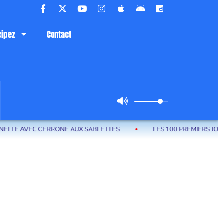
cipez
Contact
LE AVEC CERRONE AUX SABLETTES
LES 100 PREMIERS JOURS 