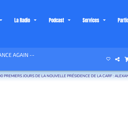
La Radio
Podcast
Services
Parti
NCE AGAIN --
 riviera française
OURS DE LA NOUVELLE PRÉSIDENCE DE LA CARF : ALEXANDRA MASSON 