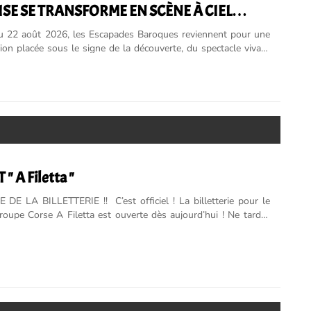
SE SE TRANSFORME EN SCÈNE À CIEL
u 22 août 2026, les Escapades Baroques reviennent pour une
tion placée sous le signe de la découverte, du spectacle vivant
ine. Cette année, pas moins de 30 ...
 A Filetta "
TERIE !! C’est officiel ! La billetterie pour le
upe Corse A Filetta est ouverte dès aujourd’hui ! Ne tardez
r vos places pour...