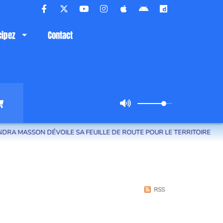
cipez
Contact
DÉVOILE SA FEUILLE DE ROUTE POUR LE TERRITOIRE
LA COM
RSS