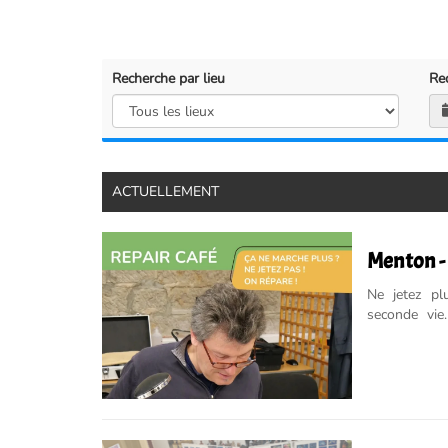
Recherche par lieu
Re
ACTUELLEMENT
Menton - 
Ne jetez pl
seconde vie
spécialistes 