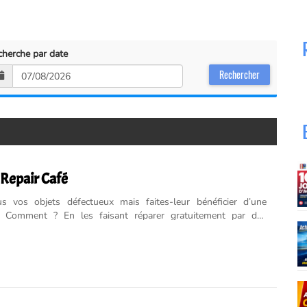
cherche par date
Repair Café
us vos objets défectueux mais faites-leur bénéficier d’une
. Comment ? En les faisant réparer gratuitement par des
bénévoles ! La Ville de Menton, en par...