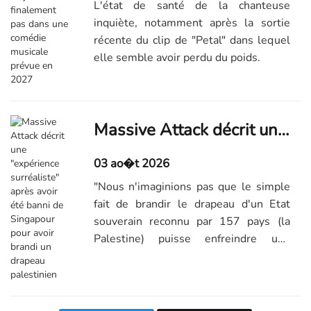
L'état de santé de la chanteuse
inquiète, notamment après la sortie
récente du clip de "Petal" dans lequel
elle semble avoir perdu du poids.
Massive Attack décrit une "expérience surréaliste" après avoir été banni de Singapour pour avoir brandi un drapeau palestinien
03 ao�t 2026
"Nous n'imaginions pas que le simple
fait de brandir le drapeau d'un Etat
souverain reconnu par 157 pays (la
Palestine) puisse enfreindre une
quelconque loi", a confié le groupe
britannique sur ses réseaux sociaux.