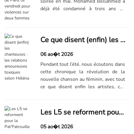
soirée en mai. Mohamed Bellahmed a
déjà été condamné à trois ans de
prison ferme en 2024 pour violences
conjugales.
Ce que disent (enfin) les chanteuses : les relations amoureuses toxiques selon Héléna
06 ao�t 2026
Pendant tout l’été, nous écoutons dans
cette chronique la révolution de la
nouvelle chanson au féminin, avec tout
ce que disent enfin les artistes, ces
dernières années – aujourd’hui,
"Mauvais garçon", par Héléna.
Les L5 se reforment pour la Pat'Patrouille
05 ao�t 2026