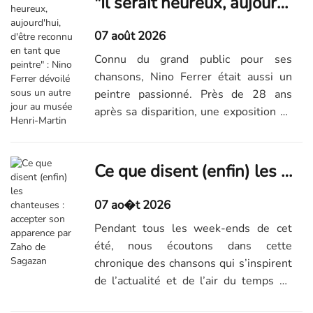
"Il serait heureux, aujourd'hui, d'être reconnu en tant que peintre" : Nino Ferrer dévoilé sous un autre jour au musée Henri-Martin
07 août 2026
Connu du grand public pour ses
chansons, Nino Ferrer était aussi un
peintre passionné. Près de 28 ans
après sa disparition, une exposition au
musée Henri-Martin de Cahors met
pour la première fois en lumière cette
facette méconnue de l'artiste.
Ce que disent (enfin) les chanteuses : accepter son apparence par Zaho de Sagazan
07 ao�t 2026
Pendant tous les week-ends de cet
été, nous écoutons dans cette
chronique des chansons qui s’inspirent
de l’actualité et de l’air du temps de
ces quelques dernières années –