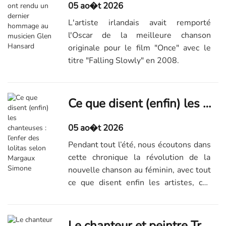
05 ao�t 2026
L'artiste irlandais avait remporté
l'Oscar de la meilleure chanson
originale pour le film "Once" avec le
titre "Falling Slowly" en 2008.
Ce que disent (enfin) les chanteuses : l’enfer des lolitas selon Margaux Simone
05 ao�t 2026
Pendant tout l’été, nous écoutons dans
cette chronique la révolution de la
nouvelle chanson au féminin, avec tout
ce que disent enfin les artistes, ces
dernières années – aujourd’hui, "Lolita
Express", par Margaux Simone.
Le chanteur et peintre Tristan, interprète du tube "Bonne, bonne humeur ce matin", est mort à 68 ans