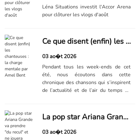
Léna Situations investit l'Accor Arena
pour clôturer les vlogs d'août
Ce que disent (enfin) les chanteuses : la charge mentale par Amel Bent
03 ao�t 2026
Pendant tous les week-ends de cet
été, nous écoutons dans cette
chronique des chansons qui s’inspirent
de l’actualité et de l’air du temps de
ces quelques dernières années –
aujourd’hui, "Décharge mentale", par
Amel Bent.
La pop star Ariana Grande va prendre "du recul" et ne jouera finalement pas dans une comédie musicale prévue en 2027
03 ao�t 2026