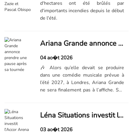
d'hectares ont été brûlés par
d'importants incendies depuis le début
de l'été.
Ariana Grande annonce prendre une pause après sa tournée
04 ao�t 2026
🎶 Alors qu’elle devait se produire
dans une comédie musicale prévue à
l’été 2027, à Londres, Ariana Grande
ne sera finalement pas à l’affiche. Son
représentant a annoncé que la popstar
se retirait de la scène publique pour
faire une pause, ce qui a alimenté les
Léna Situations investit l'Accor Arena pour clôturer les vlogs d'août
spéculations sur son état de santé....
03 ao�t 2026