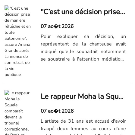
aujourd’hui, "Mon corps", par Zaho de
Sagazan.
"C’est une décision prise de manière réfléchie et en toute autonomie", assure Ariana Grande après l'annonce de son retrait de la vie publique
07 ao�t 2026
Pour expliquer sa décision, un
représentant de la chanteuse avait
indiqué qu'elle souhaitait notamment
se soustraire à l'attention médiatique
"permanente" dont elle faisait l'objet.
Le rappeur Moha la Squale comparaît devant le tribunal correctionnel de Paris ce vendredi pour violences sur deux femmes
07 ao�t 2026
L'artiste de 31 ans est accusé d'avoir
frappé deux femmes au cours d'une