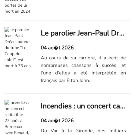
Le parolier Jean-Paul Dréau, auteur du tube "Le Coup de soleil", est mort à 73 ans
04 ao�t 2026
Au cours de sa carrière, il a écrit de
nombreuses chansons à succès, et
l'une d'elles a été interprétée en
français par Elton John.
Incendies : un concert caritatif le 27 août à Bordeaux avec Renaud, Zazie et Pascal Obispo
04 ao�t 2026
Du Var à la Gironde, des milliers