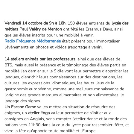
Vendredi 14 octobre de 9h à 16h
, 150 élèves entrants du
lycée des
métiers Paul Valéry de Menton
ont fêté les Erasmus Days, ainsi
que les élèves inscrits pour une mobilité à venir.
Radio Fréquence Méditerranée
était présent pour immortaliser
l'évènements en photos et vidéos (reportage à venir).
14 ateliers animés par les professeurs
, ainsi que des élèves de
BTS, mais aussi la présence et le témoignage des élèves partis en
mobilité l'an dernier sur la Sicile vont leur permettre d'apprécier les
langues, d'enrichir leurs connaissances sur des destinations, les
cultures, les expressions idiomatiques, les hauts lieux de la
gastronomie européenne, comme une meilleure connaissance de
l'origine des grands marques alimentaires et non alimentaires, le
langage des signes.
Un Escape Game
va les mettre en situation de résoudre des
énigmes, un
atelier Yoga
va leur permettre de s'initier aux
consignes en Anglais, sans compter l'atelier danse et la ronde des
nations vers 11h30 dans la cour du lycée pour rassembler, fêter, et
vivre la fête qu'apporte toute mobilité et l'Europe.