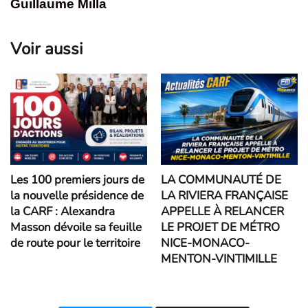
Guillaume Milla
Voir aussi
Les 100 premiers jours de
LA COMMUNAUTÉ DE
la nouvelle présidence de
LA RIVIERA FRANÇAISE
la CARF : Alexandra
APPELLE À RELANCER
Masson dévoile sa feuille
LE PROJET DE MÉTRO
de route pour le territoire
NICE-MONACO-
MENTON-VINTIMILLE