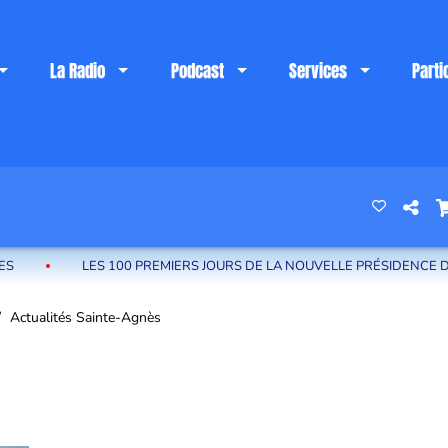
La Radio
Podcast
Services
Parti
 riviera française
LES 100 PREMIERS JOURS DE LA NOUVELLE PRÉSIDENCE DE LA CARF :
Actualités Sainte-Agnès