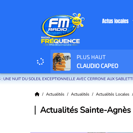
Actus locales
PLUS HAUT
Radio Fréquence Méditerranée la radio de menton et des communes de la
CLAUDIO CAPEO
 DU SOLEIL EXCEPTIONNELLE AVEC CERRONE AUX SABLETTES
Actualités
Actualités
Actualités Locales
Actualités Sainte-Agnès