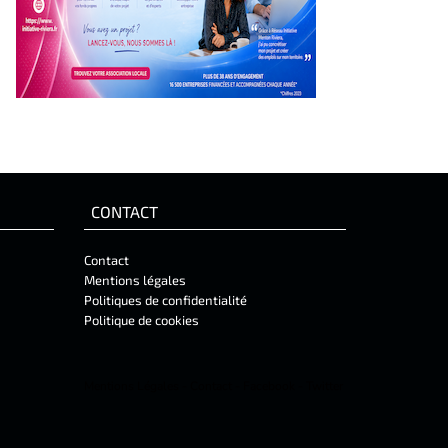
CONTACT
Contact
Mentions légales
Politiques de confidentialité
Politique de cookies
Mentions Légales
-
Contact
-
Facebook
-
Twitter