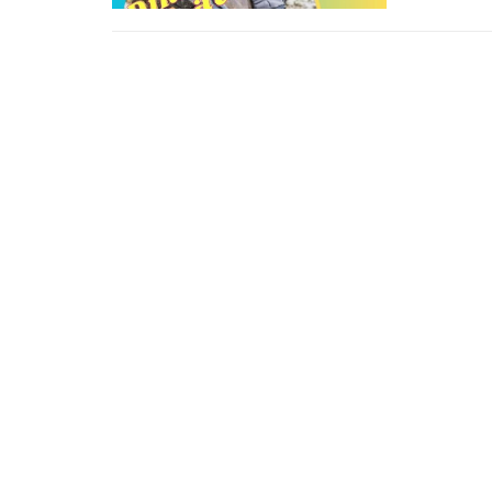
d'aigle, cet
autour de l'Ab