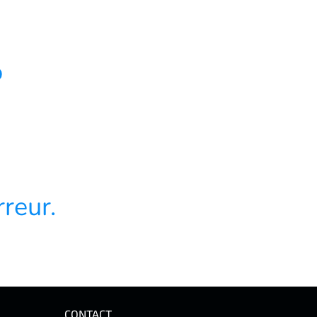
4
reur.
CONTACT