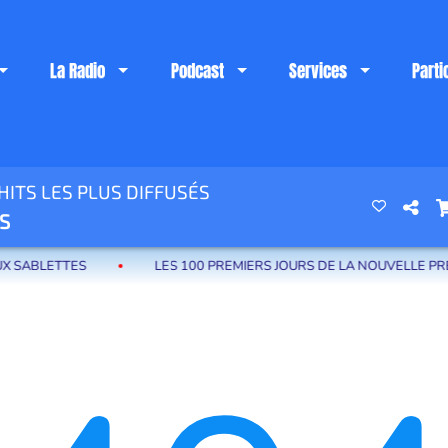
La Radio
Podcast
Services
Parti
ITS LES PLUS DIFFUSÉS
 riviera française
S
BLETTES
LES 100 PREMIERS JOURS DE LA NOUVELLE PRÉSIDE