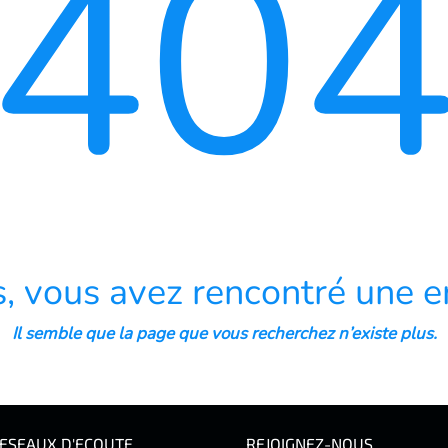
40
, vous avez rencontré une er
Il semble que la page que vous recherchez n’existe plus.
ESEAUX D'ECOUTE
REJOIGNEZ-NOUS